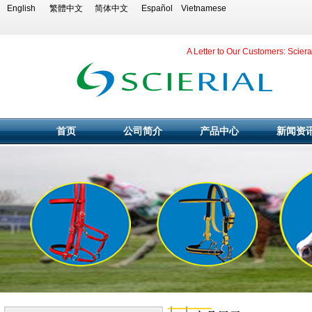
English
繁體中文
简体中文
Español
Vietnamese
A Letter to Our Customers: Scier
首页
公司简介
产品中心
新闻资