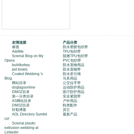
友情连接
产品分类
睿揽
防水塑胶包织带
AddMe
TPU包织带
Scierial Blog on My
阻燃TPU包织带
Opera
PVC包织带
buildturkey
防水宠物用品
pet bowls
防水宠物带
Coated Webbing 's
防水牵引绳
Blog
马具用品
网站目录
公交拉手带
dogtagsonline
运动防护用品
DMOZ目录
医疗防护用品
第一分类目录
安全紧固带
AS网站目录
户外用品
DMOZ目录
鞋类配件
轩勒博客
其它
AOL Directory Sumbit
最新产品
Url
Scierial plastic
extrusion webbing at
Linkedin