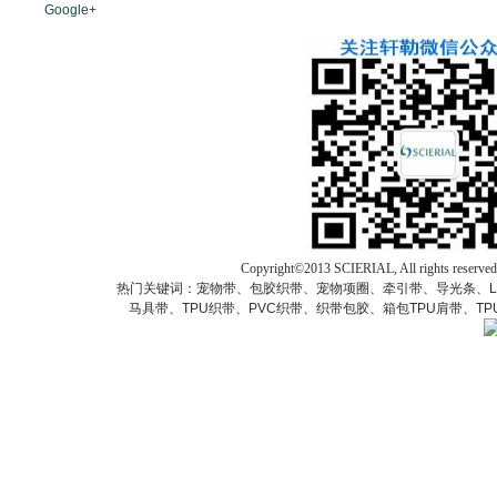
Google+
Copyright©2013 SCIERIAL, All rights res
热门关键词：宠物带、包胶织带、宠物项圈、牵引带、导光条、L
马具带、TPU织带、PVC织带、织带包胶、箱包TPU肩带、T