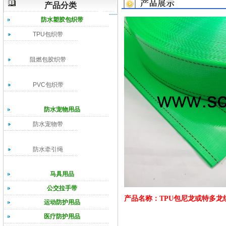
产品分类
防水塑胶包织带
TPU包织带
阻燃包胶织带
PVC包织带
防水宠物用品
防水宠物带
防水牵引绳
马具用品
公交拉手带
产品名称：TPU包尼龙或特多龙
运动防护用品
医疗防护用品