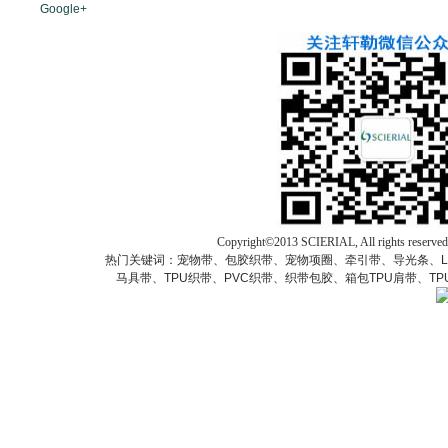
Google+
Copyright©2013 SCIERIAL, All rights res
热门关键词：宠物带、包胶织带、宠物项圈、牵引带、导光条、L
马具带、TPU织带、PVC织带、织带包胶、箱包TPU肩带、T