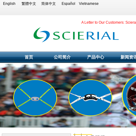
English
繁體中文
简体中文
Español
Vietnamese
A Letter to Our Customers: Scier
首页
公司简介
产品中心
新闻资