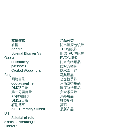
友情连接
产品分类
睿揽
防水塑胶包织带
AddMe
TPU包织带
Scierial Blog on My
阻燃TPU包织带
Opera
PVC包织带
buildturkey
防水宠物用品
pet bowls
防水宠物带
Coated Webbing 's
防水牵引绳
Blog
马具用品
网站目录
公交拉手带
dogtagsonline
运动防护用品
DMOZ目录
医疗防护用品
第一分类目录
安全紧固带
AS网站目录
户外用品
DMOZ目录
鞋类配件
轩勒博客
其它
AOL Directory Sumbit
最新产品
Url
Scierial plastic
extrusion webbing at
Linkedin