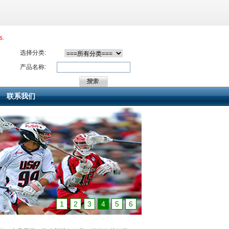
s.
选择分类:
产品名称:
联系我们
1
2
3
4
5
6