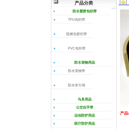
产品分类
防水塑胶包织带
TPU包织带
阻燃包胶织带
PVC包织带
防水宠物用品
防水宠物带
防水牵引绳
马具用品
公交拉手带
产品
运动防护用品
医疗防护用品