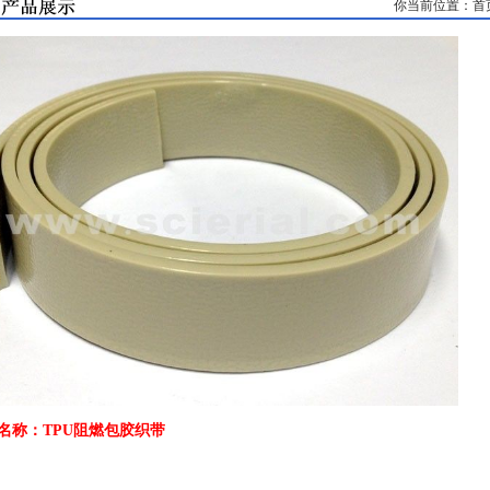
你当前位置：首页
名称：TPU阻燃包胶织带