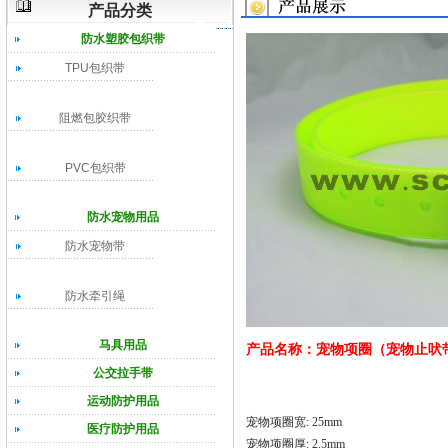
产品分类
防水塑胶包织带
TPU包织带
阻燃包胶织带
PVC包织带
防水宠物用品
防水宠物带
防水牵引绳
马具用品
产品名称：宠物项圈（宠物止吠
公交拉手带
运动防护用品
宠物项圈宽: 25mm
医疗防护用品
宠物项圈厚: 2.5mm