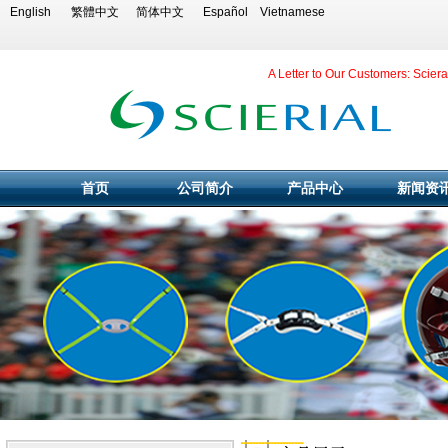
English
繁體中文
简体中文
Español
Vietnamese
A Letter to Our Customers: Scier
首页
公司简介
产品中心
新闻资