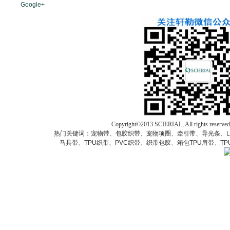
Google+
Copyright©2013 SCIERIAL, All rights res
热门关键词：宠物带、包胶织带、宠物项圈、牵引带、导光条、L
马具带、TPU织带、PVC织带、织带包胶、箱包TPU肩带、T