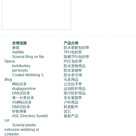
友情连接
产品分类
睿揽
防水塑胶包织带
AddMe
TPU包织带
Scierial Blog on My
阻燃TPU包织带
Opera
PVC包织带
buildturkey
防水宠物用品
pet bowls
防水宠物带
Coated Webbing 's
防水牵引绳
Blog
马具用品
网站目录
公交拉手带
dogtagsonline
运动防护用品
DMOZ目录
医疗防护用品
第一分类目录
安全紧固带
AS网站目录
户外用品
DMOZ目录
鞋类配件
轩勒博客
其它
AOL Directory Sumbit
最新产品
Url
Scierial plastic
extrusion webbing at
Linkedin