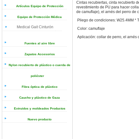
Cintas recubiertas, cinta recubierto d
Artículos Equipo de Protección
revestimiento de PU para hacer colla
de camuflaje), el arnés del perro de 
Equipo de Protección Médica
Pliego de condiciones:
W25.4MM * 
Medical Gait Cinturón
Color: camuflaje
Aplicación: collar de perro, el arnés 
Fuentes al aire libre
Zapatos Accesorios
Nylon recubierto de plástico o cuerda de
poliéster
Fibra óptica de plástico
Caucho y plástico de Gaza
Extruidos y moldeados Productos
Nuevo producto