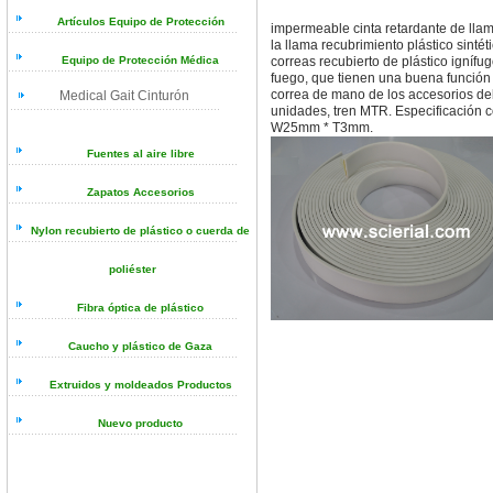
Artículos Equipo de Protección
impermeable cinta retardante de llama
la llama recubrimiento plástico sintét
correas recubierto de plástico igníf
Equipo de Protección Médica
fuego, que tienen una buena función r
correa de mano de los accesorios del 
Medical Gait Cinturón
unidades, tren MTR. Especificació
W25mm * T3mm.
Fuentes al aire libre
Zapatos Accesorios
Nylon recubierto de plástico o cuerda de
poliéster
Fibra óptica de plástico
Caucho y plástico de Gaza
Extruidos y moldeados Productos
Nuevo producto