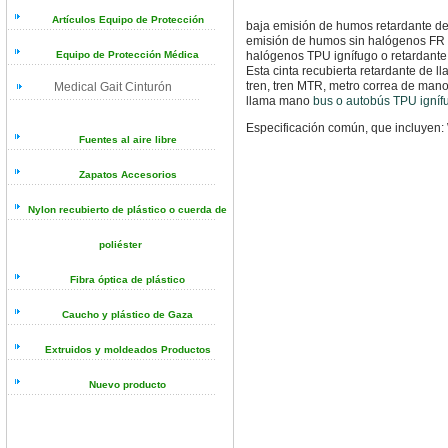
Artículos Equipo de Protección
baja emisión de humos retardante de 
emisión de humos sin halógenos FR p
halógenos TPU ignífugo o retardante
Equipo de Protección Médica
Esta cinta recubierta retardante de l
tren, tren MTR, metro correa de mano 
Medical Gait Cinturón
llama mano
bus o autobús TPU igní
Especificación común, que incluy
Fuentes al aire libre
Zapatos Accesorios
Nylon recubierto de plástico o cuerda de
poliéster
Fibra óptica de plástico
Caucho y plástico de Gaza
Extruidos y moldeados Productos
Nuevo producto