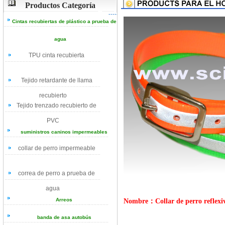
Productos Categoría
Cintas recubiertas de plástico a prueba de
agua
TPU cinta recubierta
Tejido retardante de llama
recubierto
Tejido trenzado recubierto de
PVC
suministros caninos impermeables
collar de perro impermeable
correa de perro a prueba de
agua
Arreos
Nombre：Collar de perro reflexivo
banda de asa autobús