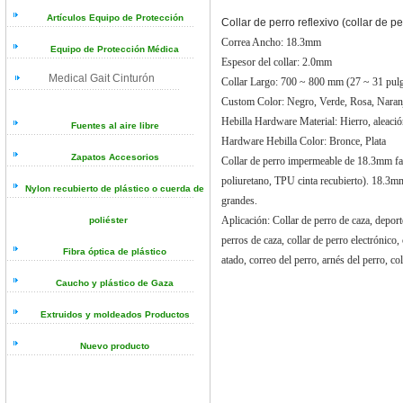
Artículos Equipo de Protección
Collar de perro reflexivo (collar de p
Correa Ancho: 18.3mm
Equipo de Protección Médica
Espesor del collar: 2.0mm
Medical Gait Cinturón
Collar Largo: 700 ~ 800 mm (27 ~ 31 pul
Custom Color: Negro, Verde, Rosa, Naranj
Hebilla Hardware Material: Hierro, aleació
Fuentes al aire libre
Hardware Hebilla Color: Bronce, Plata
Zapatos Accesorios
Collar de perro impermeable de 18.3mm fabr
poliuretano, TPU cinta recubierto). 18.3m
Nylon recubierto de plástico o cuerda de
grandes.
Aplicación: Collar de perro de caza, deport
poliéster
perros de caza, collar de perro electrónico, 
Fibra óptica de plástico
atado, correo del perro, arnés del perro, co
Caucho y plástico de Gaza
Extruidos y moldeados Productos
Nuevo producto