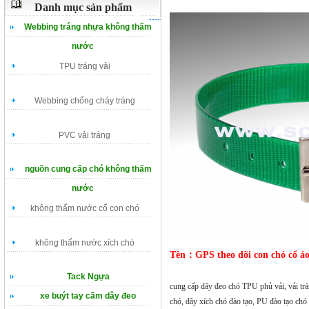
Danh mục sản phẩm
Webbing tráng nhựa không thấm
nước
TPU tráng vải
Webbing chống cháy tráng
PVC vải tráng
nguồn cung cấp chó không thấm
nước
không thấm nước cổ con chó
không thấm nước xích chó
Tên：GPS theo dõi con chó cổ á
Tack Ngựa
cung cấp dây đeo chó TPU phủ vải, vải trá
xe buýt tay cầm dây đeo
chó, dây xích chó đào tạo, PU đào tạo chó 