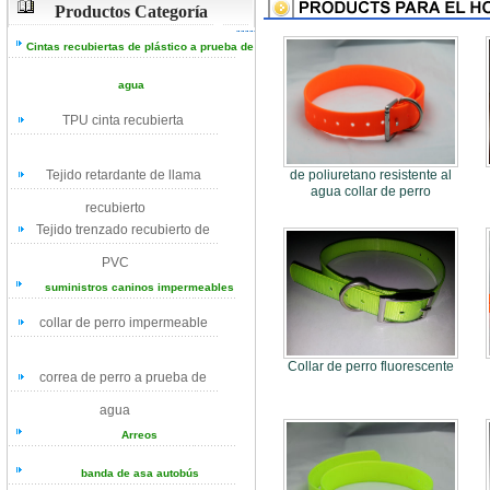
Productos Categoría
Cintas recubiertas de plástico a prueba de
agua
TPU cinta recubierta
Tejido retardante de llama
de poliuretano resistente al
agua collar de perro
recubierto
Tejido trenzado recubierto de
PVC
suministros caninos impermeables
collar de perro impermeable
Collar de perro fluorescente
correa de perro a prueba de
agua
Arreos
banda de asa autobús