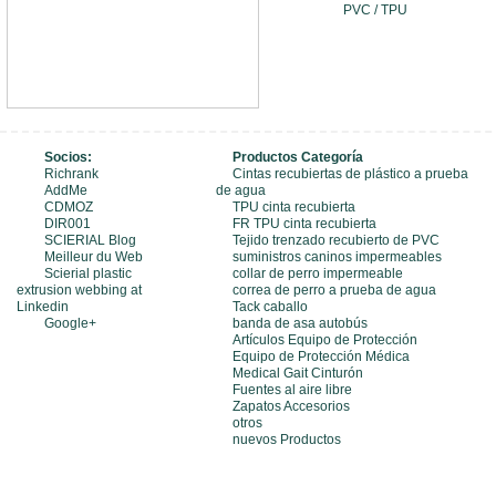
PVC / TPU
Socios:
Productos Categoría
Richrank
Cintas recubiertas de plástico a prueba
AddMe
de agua
CDMOZ
TPU cinta recubierta
DIR001
FR TPU cinta recubierta
SCIERIAL Blog
Tejido trenzado recubierto de PVC
Meilleur du Web
suministros caninos impermeables
Scierial plastic
collar de perro impermeable
extrusion webbing at
correa de perro a prueba de agua
Linkedin
Tack caballo
Google+
banda de asa autobús
Artículos Equipo de Protección
Equipo de Protección Médica
Medical Gait Cinturón
Fuentes al aire libre
Zapatos Accesorios
otros
nuevos Productos