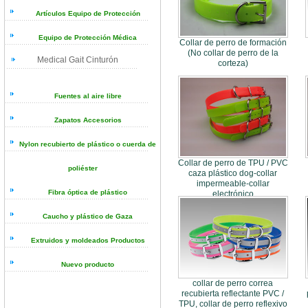
Artículos Equipo de Protección
Equipo de Protección Médica
Collar de perro de formación
(No collar de perro de la
Medical Gait Cinturón
corteza)
Fuentes al aire libre
Zapatos Accesorios
Nylon recubierto de plástico o cuerda de
Collar de perro de TPU / PVC
poliéster
caza plástico dog-collar
impermeable-collar
Fibra óptica de plástico
electrónico
Caucho y plástico de Gaza
Extruidos y moldeados Productos
Nuevo producto
collar de perro correa
recubierta reflectante PVC /
TPU, collar de perro reflexivo